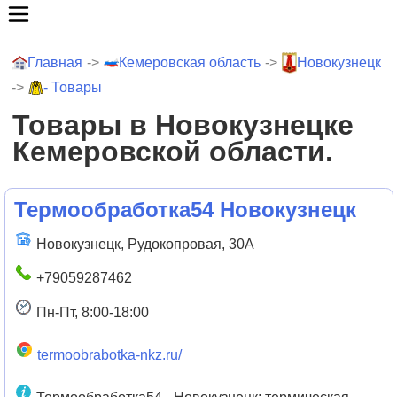
Главная
->
Кемеровская область
->
Новокузнецк
->
- Товары
Товары в Новокузнецке
Кемеровской области.
Термообработка54 Новокузнецк
Новокузнецк, Рудокопровая, 30А
+79059287462
Пн-Пт, 8:00-18:00
termoobrabotka-nkz.ru/