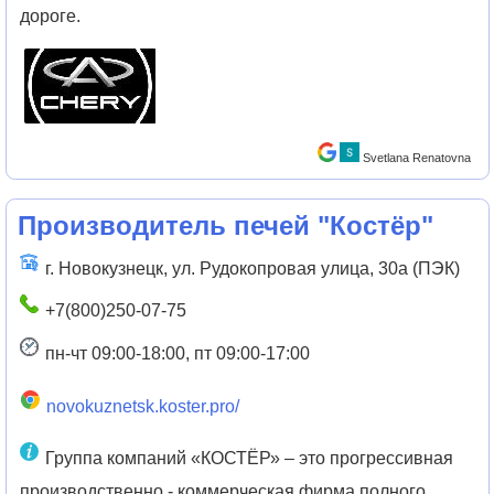
дороге.
Svetlana Renatovna
Производитель печей "​Костёр"
г. Новокузнецк, ул. Рудокопровая улица, 30а (ПЭК)
+7(800)250-07-75
пн-чт 09:00-18:00, пт 09:00-17:00
novokuznetsk.koster.pro/
Группа компаний «КОСТЁР» – это прогрессивная
производственно - коммерческая фирма полного