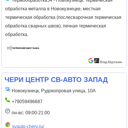
Термообработка54 - Новокузнецк: термическая
обработка металла в Новокузнецке, местная
термическая обработка (послесварочная термическая
обработка сварных швов), печная термическая
обработка.
Влад Муртазин
ЧЕРИ ЦЕНТР СВ-АВТО ЗАПАД
Новокузнецк, Рудокопровая улица, 10А
+79059496687
пн-вс: 09:00-21:00
svauto-chery.ru/